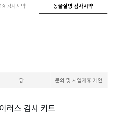
-19 검사시약
동물질병 검사시약
닭
문의 및 사업제휴 제안
바이러스 검사 키트