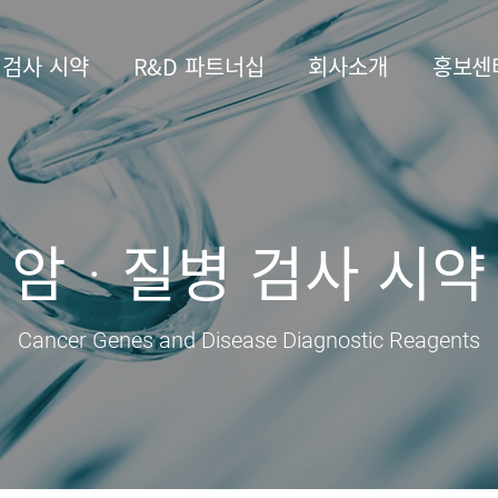
 검사 시약
R&D 파트너십
회사소개
홍보센
암ᆞ질병 검사 시약
Cancer Genes and Disease Diagnostic Reagents