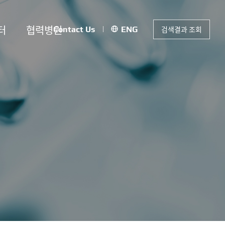
터
협력병원
검색결과 조회
Contact Us
ENG