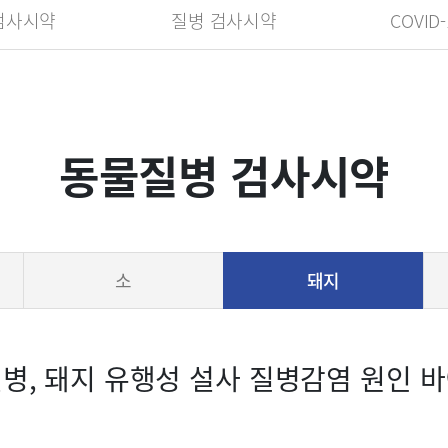
검사시약
질병 검사시약
COVID
동물질병 검사시약
소
돼지
병, 돼지 유행성 설사 질병감염 원인 