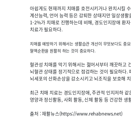
아쉽게도 현재까지 치매를 호전시키거나 완치시킬 수 
계산능력, 언어 능력 등은 감퇴한 상태지만 일상생활을
1-2%가 치매로 진행하는데 비해, 경도인지장애 환자
치료가 필요하다.
치매를 예방하기 위해서는 생활습관 개선이 무엇보다도 중요하
혈액순환을 원활히 하는 것이 중요하다.
혈관성 치매를 막기 위해서는 젊어서부터 깨끗하고 건
뇌혈관 상태를 정기적으로 점검하는 것이 필요하다. 
뇌세포의 산화손상을 감소시키고 뇌조직을 보호해 치
최근 치매 치료는 경도인지장애, 주관적 인지저하 같은
영양과 정신활동, 사회 활동, 신체 활동 등 건강한 생
출처 : 재활뉴스(https://www.rehabnews.net)