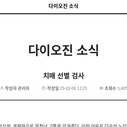
다이오진 소식
다이오진 소식
치매 선별 검사
작성자
관리자
작성일
25-02-06 12:25
조회수
5,40
정신적, 경제적으로 엄청난 고통을 안겨준다. 이런 이유로 다수의 노