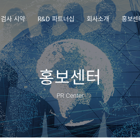
 검사 시약
R&D 파트너십
회사소개
홍보센
홍보센터
PR Center