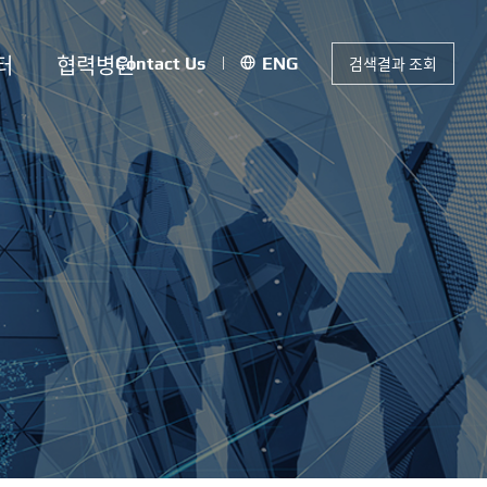
터
협력병원
검색결과 조회
Contact Us
ENG