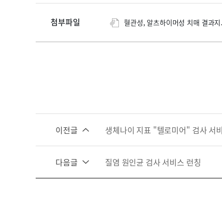
첨부파일
혈관성, 알츠하이머성 치매 결과지.pd
이전글
생체나이 지표 "텔로미어" 검사 서
다음글
질염 원인균 검사 서비스 런칭