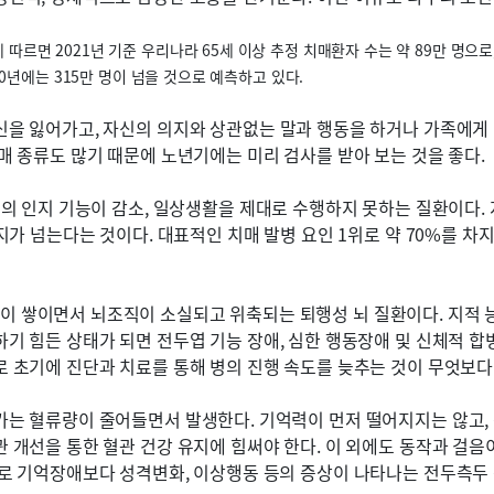
르면 2021년 기준 우리나라 65세 이상 추정 치매환자 수는 약 89만 명으로, 
50년에는 315만 명이 넘을 것으로 예측하고 있다.
신을 잃어가고, 자신의 의지와 상관없는 말과 행동을 하거나 가족에게 
매 종류도 많기 때문에 노년기에는 미리 검사를 받아 보는 것을 좋다.
역의 인지 기능이 감소, 일상생활을 제대로 수행하지 못하는 질환이다.
가지가 넘는다는 것이다. 대표적인 치매 발병 요인 1위로 약 70%를 
이 쌓이면서 뇌조직이 소실되고 위축되는 퇴행성 뇌 질환이다. 지적 
하기 힘든 상태가 되면 전두엽 기능 장애, 심한 행동장애 및 신체적 
로 초기에 진단과 치료를 통해 병의 진행 속도를 늦추는 것이 무엇보다
가는 혈류량이 줄어들면서 발생한다. 기억력이 먼저 떨어지지는 않고,
관 개선을 통한 혈관 건강 유지에 힘써야 한다. 이 외에도 동작과 걸
로 기억장애보다 성격변화, 이상행동 등의 증상이 나타나는 전두측두 